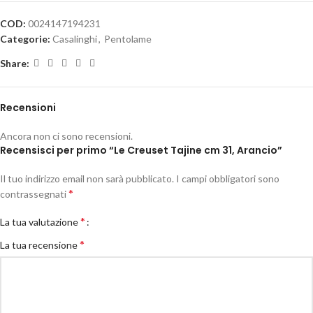
COD:
0024147194231
Categorie:
Casalinghi
,
Pentolame
Share:
Recensioni
Ancora non ci sono recensioni.
Recensisci per primo “Le Creuset Tajine cm 31, Arancio”
Il tuo indirizzo email non sarà pubblicato.
I campi obbligatori sono
*
contrassegnati
*
La tua valutazione
*
La tua recensione