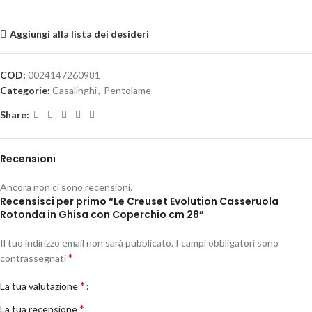
Aggiungi alla lista dei desideri
COD:
0024147260981
Categorie:
Casalinghi
,
Pentolame
Share:
Recensioni
Ancora non ci sono recensioni.
Recensisci per primo “Le Creuset Evolution Casseruola
Rotonda in Ghisa con Coperchio cm 28”
Il tuo indirizzo email non sarà pubblicato.
I campi obbligatori sono
*
contrassegnati
*
La tua valutazione
*
La tua recensione