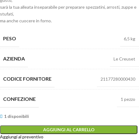
gusto,
sarà la tua alleata inseparabile per preparare spezzatini, arrosti, zuppe e
stufati,
ma anche cuocere in forno.
PESO
6,5 kg
AZIENDA
Le Creuset
CODICE FORNITORE
21177280000430
CONFEZIONE
1 pezzo
1 disponibili
AGGIUNGI AL CARRELLO
Aggiungi al preventivo