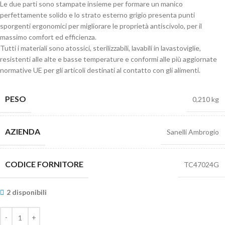
Le due parti sono stampate insieme per formare un manico
perfettamente solido e lo strato esterno grigio presenta punti
sporgenti ergonomici per migliorare le proprietà antiscivolo, per il
massimo comfort ed efficienza.
Tutti i materiali sono atossici, sterilizzabili, lavabili in lavastoviglie,
resistenti alle alte e basse temperature e conformi alle più aggiornate
normative UE per gli articoli destinati al contatto con gli alimenti.
PESO
0,210 kg
AZIENDA
Sanelli Ambrogio
CODICE FORNITORE
TC47024G
2 disponibili