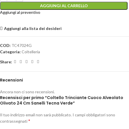
AGGIUNGI AL CARRELLO
Aggiungi al preventivo
Aggiungi alla lista dei desideri
COD:
TC47024G
Categoria:
Coltelleria
Share:
Recensioni
Ancora non ci sono recensioni.
Recensisci per primo “Coltello Trinciante Cuoco Alveolato
Olivato 24 Cm Sanelli Tecna Verde”
Il tuo indirizzo email non sarà pubblicato.
I campi obbligatori sono
*
contrassegnati