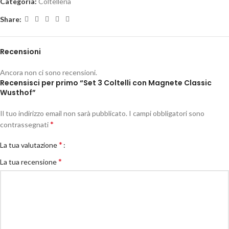
Categoria:
Coltelleria
Share:
Recensioni
Ancora non ci sono recensioni.
Recensisci per primo “Set 3 Coltelli con Magnete Classic
Wusthof”
Il tuo indirizzo email non sarà pubblicato.
I campi obbligatori sono
*
contrassegnati
*
La tua valutazione
*
La tua recensione