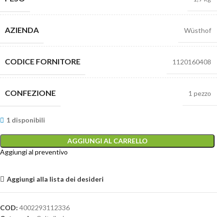
AZIENDA
Wüsthof
CODICE FORNITORE
1120160408
CONFEZIONE
1 pezzo
1 disponibili
AGGIUNGI AL CARRELLO
Aggiungi al preventivo
Aggiungi alla lista dei desideri
COD:
4002293112336