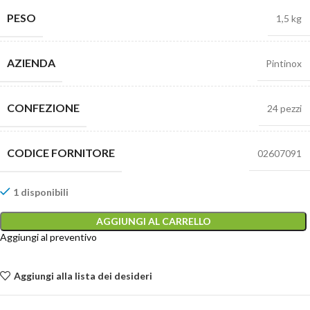
PESO
1,5 kg
AZIENDA
Pintinox
CONFEZIONE
24 pezzi
CODICE FORNITORE
02607091
1 disponibili
AGGIUNGI AL CARRELLO
Aggiungi al preventivo
Aggiungi alla lista dei desideri