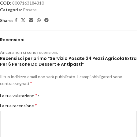
COD:
8007163184310
Categoria:
Posate
Share:
Recensioni
Ancora non ci sono recensioni.
Recensisci per primo “Servizio Posate 24 Pezzi Agricola Extra
Per 6 Persone Da Dessert e Antipasti”
Il tuo indirizzo email non sarà pubblicato.
I campi obbligatori sono
*
contrassegnati
*
La tua valutazione
*
La tua recensione