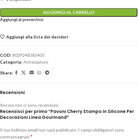
AGGIUNGI AL CARRELLO
Aggiungi al preventivo
Aggiungi alla lista dei desideri
COD:
8029248385405
Categoria:
Attrezzature
Share:
Recensioni
Ancora non ci sono recensioni.
Recensisci per primo “Pavoni Cherry Stampo In Silicone Per
Decorazioni Linea Gourmand”
Il tuo indirizzo email non sarà pubblicato.
I campi obbligatori sono
*
contrassegnati