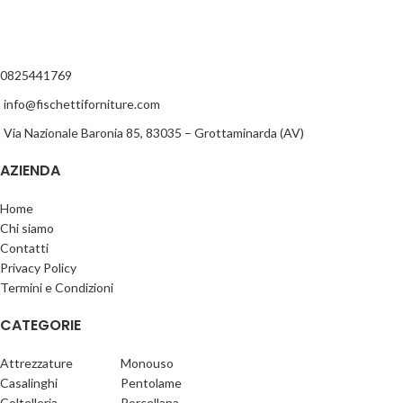
0825441769
info@fischettiforniture.com
Via Nazionale Baronia 85, 83035 – Grottaminarda (AV)
AZIENDA
Home
Chi siamo
Contatti
Privacy Policy
Termini e Condizioni
CATEGORIE
Attrezzature
Monouso
Casalinghi
Pentolame
Coltelleria
Porcellana