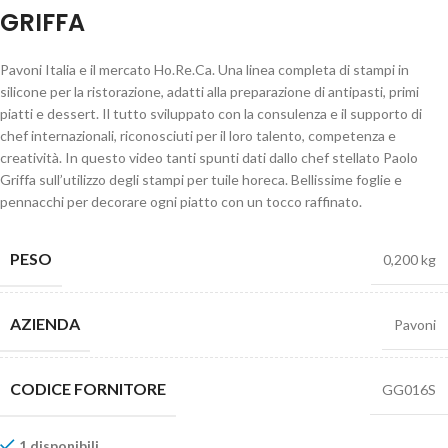
GRIFFA
Pavoni Italia e il mercato Ho.Re.Ca. Una linea completa di stampi in
silicone per la ristorazione, adatti alla preparazione di antipasti, primi
piatti e dessert. Il tutto sviluppato con la consulenza e il supporto di
chef internazionali, riconosciuti per il loro talento, competenza e
creatività. In questo video tanti spunti dati dallo chef stellato Paolo
Griffa sull’utilizzo degli stampi per tuile horeca. Bellissime foglie e
pennacchi per decorare ogni piatto con un tocco raffinato.
PESO
0,200 kg
AZIENDA
Pavoni
CODICE FORNITORE
GG016S
1 disponibili