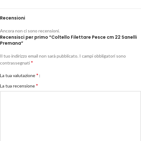
Recensioni
Ancora non ci sono recensioni.
Recensisci per primo “Coltello Filettare Pesce cm 22 Sanelli
Premana”
Il tuo indirizzo email non sarà pubblicato.
I campi obbligatori sono
*
contrassegnati
*
La tua valutazione
*
La tua recensione