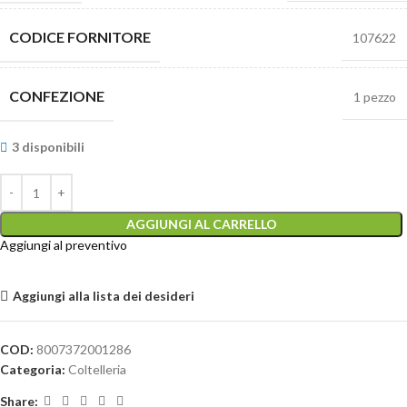
CODICE FORNITORE
107622
CONFEZIONE
1 pezzo
3 disponibili
AGGIUNGI AL CARRELLO
Aggiungi al preventivo
Aggiungi alla lista dei desideri
COD:
8007372001286
Categoria:
Coltelleria
Share: