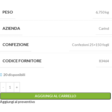
PESO
6,750 kg
AZIENDA
Carind
CONFEZIONE
Confezioni 25×150 fogli
CODICE FORNITORE
83464
20 disponibili
AGGIUNGI AL CARRELLO
Aggiungi al preventivo