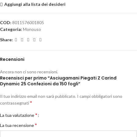
Aggiungi alla lista dei desideri
COD:
8011576001805
Categoria:
Monouso
Share:
Recensioni
Ancora non ci sono recensioni.
Recensisci per primo “Asciugamani Piegati Z Carind
Dynamic 25 Confezioni da 150 fogli”
Il tuo indirizzo email non sarà pubblicato.
I campi obbligatori sono
*
contrassegnati
*
La tua valutazione
*
La tua recensione