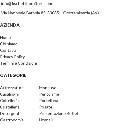
info@fischettiforniture.com
Via Nazionale Baronia 85, 83035 – Grottaminarda (AV)
AZIENDA
Home
Chi siamo
Contatti
Privacy Policy
Termini e Condizioni
CATEGORIE
Attrezzature
Monouso
Casalinghi
Pentolame
Coltelleria
Porcellana
Cristalleria
Posate
Detergenti
Presentazione Buffet
Gastronomia
Utensili