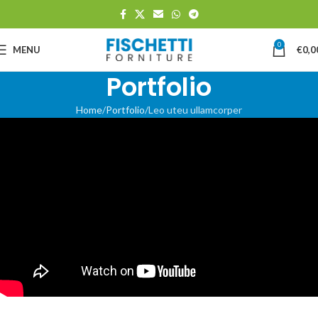
0
MENU
€
0,0
Portfolio
Home
Portfolio
Leo uteu ullamcorper