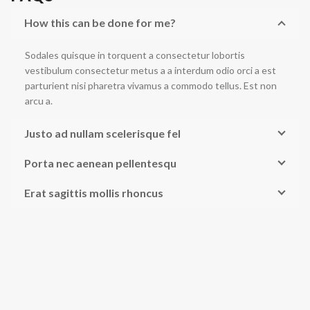
How this can be done for me?
Sodales quisque in torquent a consectetur lobortis
vestibulum consectetur metus a a interdum odio orci a est
parturient nisi pharetra vivamus a commodo tellus. Est non
arcu a.
Justo ad nullam scelerisque fel
Porta nec aenean pellentesqu
Erat sagittis mollis rhoncus