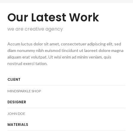
Our Latest Work
we are creative agency
Accum luctus dolor sit amet, consectetuer adipiscing elit, sed
diam nonummy nibh euismod tincidunt ut laoreet dolore magna
aliquam erat volutpat. Ut wisi enim ad minim veniam, quis
nostrud exerci tation.
CLIENT
MINDSPARKLE SHOP
DESIGNER
JOHN DOE
MATERIALS