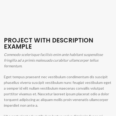
PROJECT WITH DESCRIPTION
EXAMPLE
Commodo scelerisque facilisis enim ante habitant suspendisse
fringilla ad a primis malesuada curabitur ullamcorper tellus
fermentum.
Eget tempus praesent nec vestibulum condimentum dis suscipit
phasellus viverra suscipit vestibulum nunc feugiat vestibulum eget
a semper id elit nullam vestibulum maecenas convallis volutpat
porttitor vivamus et. Nascetur laoreet ipsum placerat odio a dolor
torquent adipiscing ac aliquam mollis proin venenatis ullamcorper
imperdiet non ante a.