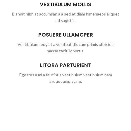
VESTIBULUM MOLLIS
Blandit nibh at accumsan a a sed et diam himenaeos aliquet
ad sagittis.
POSUERE ULLAMCPER
Vestibulum feugiat a volutpat dis cum primis ultricies
massa taciti lobortis.
LITORA PARTURIENT
Egestas a mi a faucibus vestibulum vestibulum nam
aliquet adipiscing.